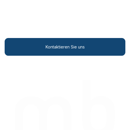
Personalisierte Lösungen
Optimieren Sie Ihre Abläufe mit modernsten
Wettereinblicken.
Kontaktieren Sie uns