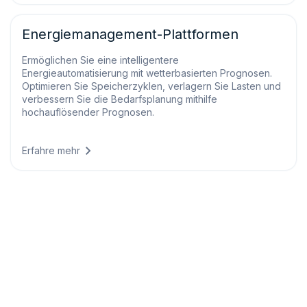
Energiemanagement-Plattformen
Ermöglichen Sie eine intelligentere
Energieautomatisierung mit wetterbasierten Prognosen.
Optimieren Sie Speicherzyklen, verlagern Sie Lasten und
verbessern Sie die Bedarfsplanung mithilfe
hochauflösender Prognosen.
Erfahre mehr
Personalisierte Lösungen
Transformieren Sie Ihre Abläufe mit modernsten
Wettereinblicken.