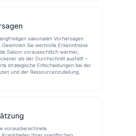
rsagen
langfristigen saisonalen Vorhersagen
 Gewinnen Sie wertvolle Erkenntnisse
e Saison voraussichtlich wärmer,
ockener als der Durchschnitt ausfällt –
erte strategische Entscheidungen bei der
nzen und der Ressourcenzuteilung.
hätzung
 die vorausberechnete
 Krankheiten Ihrer spezifischen