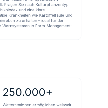
llt. Fragen Sie nach Kulturpflanzentyp
isikoindex und eine klare
htige Krankheiten wie Kartoffelfäule und
inreben zu erhalten – ideal für den
rten Warnsystemen in Farm-Management-
250.000+
Wetterstationen ermöglichen weltweit