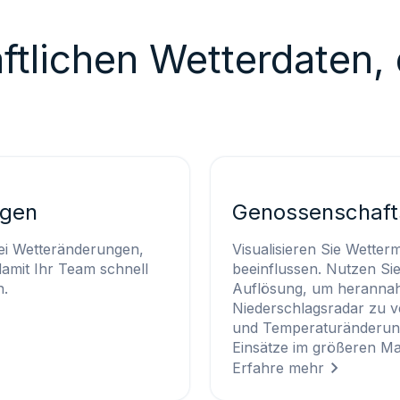
ftlichen Wetterdaten, 
ngen
Genossenschaft
ei Wetteränderungen,
Visualisieren Sie Wetter
amit Ihr Team schnell
beeinflussen. Nutzen Si
n.
Auflösung, um heranna
Niederschlagsradar zu 
und Temperaturänderung
Einsätze im größeren Ma
Erfahre mehr