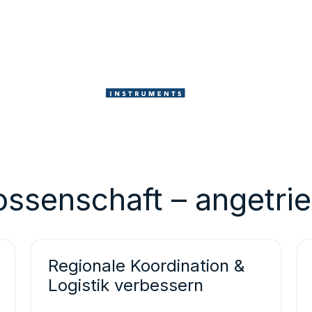
ossenschaft – angetri
Regionale Koordination &
Logistik verbessern