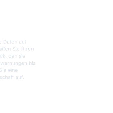
schaft
e Daten auf
ffen Sie Ihren
k, den sie
kowarnungen bis
Sie eine
chaft auf.