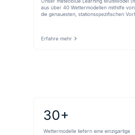
Unser meteoblue Learning MultiModel (
aus über 40 Wettermodellen mithilfe vo
die genauesten, stationsspezifischen Vor
Erfahre mehr
30+
Wettermodelle liefern eine einzigartige