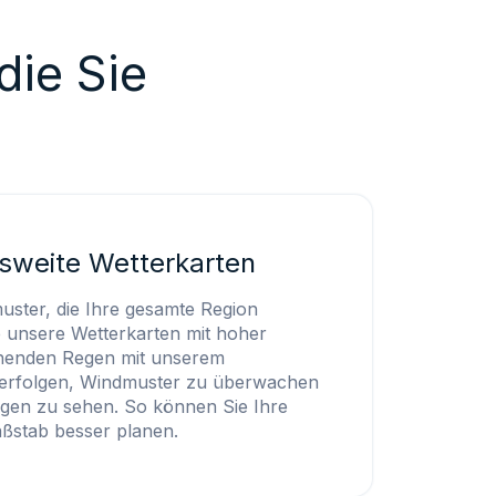
die Sie
sweite Wetterkarten
muster, die Ihre gesamte Region
e unsere Wetterkarten mit hoher
henden Regen mit unserem
verfolgen, Windmuster zu überwachen
en zu sehen. So können Sie Ihre
ßstab besser planen.