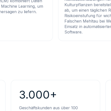
mLM) kombiniert Daten
Kulturpflanzen bereitste
n Machine Learning, um
ab, um einen täglichen R
hersagen zu liefern.
Risikoeinstufung für wic
Falschen Mehltau bei We
Einsatz in automatisie
Software.
3.000+
Geschäftskunden aus über 100