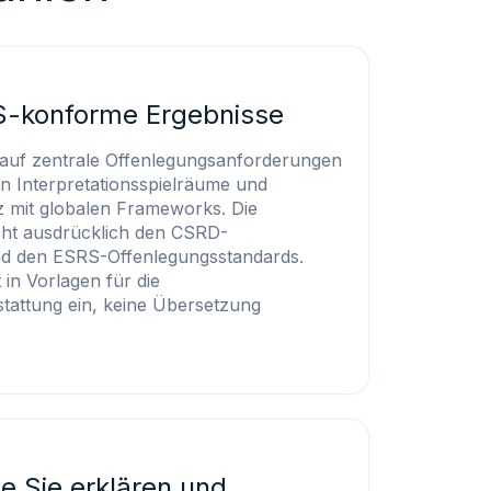
-konforme Ergebnisse
 auf zentrale Offenlegungsanforderungen
en Interpretationsspielräume und
z mit globalen Frameworks. Die
icht ausdrücklich den CSRD-
nd den ESRS-Offenlegungsstandards.
 in Vorlagen für die
stattung ein, keine Übersetzung
e Sie erklären und