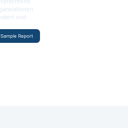
erpflichtend
ganisationen
ndiert und
Sample Report