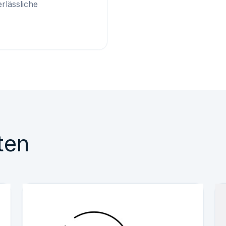
rlässliche
ten