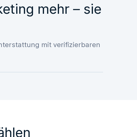
keting mehr – sie
erstattung mit verifizierbaren
ählen