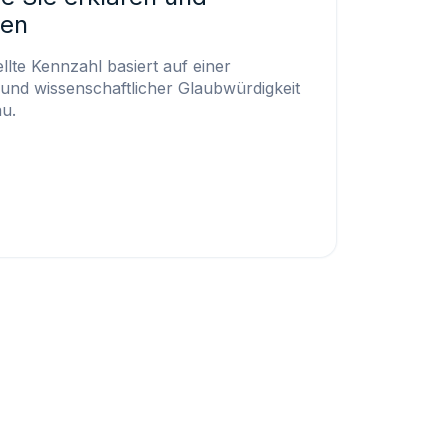
nen
llte Kennzahl basiert auf einer
und wissenschaftlicher Glaubwürdigkeit
u.