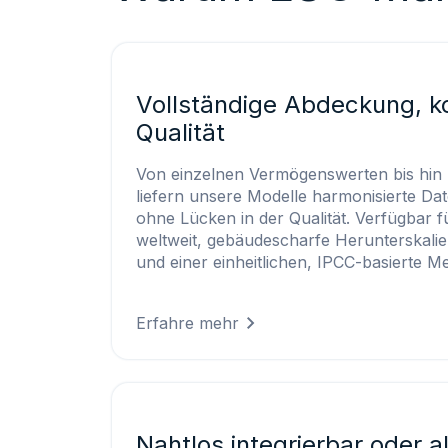
Vollständige Abdeckung, k
Qualität
Von einzelnen Vermögenswerten bis hin 
liefern unsere Modelle harmonisierte Dat
ohne Lücken in der Qualität. Verfügbar f
weltweit, gebäudescharfe Herunterskalier
und einer einheitlichen, IPCC-basierte Me
Erfahre mehr
Nahtlos integrierbar oder a