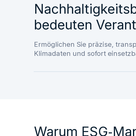
Nachhaltigkeitsb
bedeuten Veran
Ermöglichen Sie präzise, trans
Klimadaten und sofort einsetzb
Warum ESG‑Mark