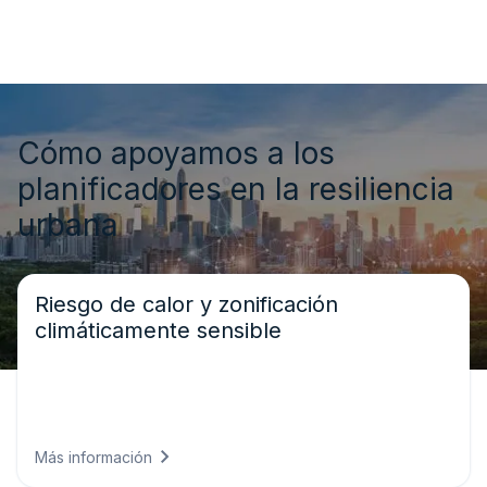
Cómo apoyamos a los
planificadores en la resiliencia
urbana
Riesgo de calor y zonificación
climáticamente sensible
Proporcionamos mapas de temperatura urbana de alta
resolución y proyecciones de confort térmico para
apoyar la zonificación, las normativas de construcción y
el desarrollo de distritos resistentes al calor.
Más información