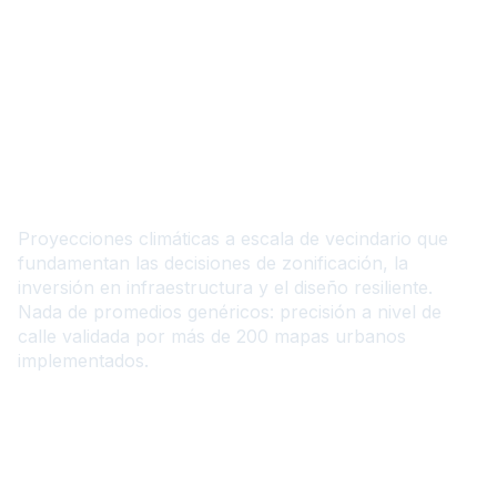
ES
Planificación climática para
las ciudades del mañana
Proyecciones climáticas a escala de vecindario que
fundamentan las decisiones de zonificación, la
inversión en infraestructura y el diseño resiliente.
Nada de promedios genéricos: precisión a nivel de
calle validada por más de 200 mapas urbanos
implementados.
Contáctanos