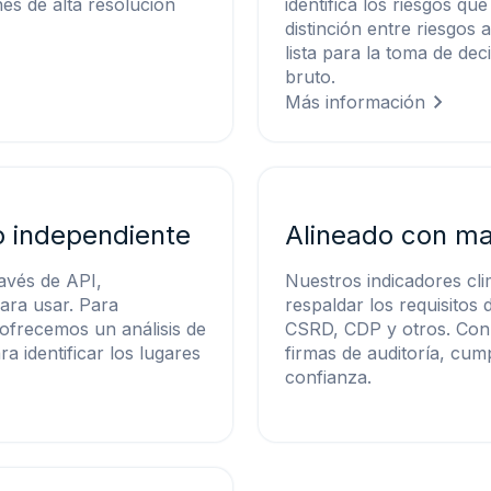
s de alta resolución
identifica los riesgos qu
distinción entre riesgos 
lista para la toma de dec
bruto.
Más información
so independiente
Alineado con ma
ravés de API,
Nuestros indicadores cli
ara usar. Para
respaldar los requisitos
 ofrecemos un análisis de
CSRD, CDP y otros. Con
a identificar los lugares
firmas de auditoría, cump
confianza.