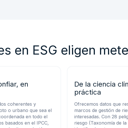
res en ESG eligen met
nfiar, en
De la ciencia cl
práctica
dos coherentes y
Ofrecemos datos que res
moto o urbano que sea el
marcos de gestión de rie
 coordenada en todo el
interesadas. Con 28 pelig
s basados en el IPCC,
riesgo (Taxonomía de la 