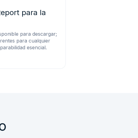
eport para la
sponible para descargar;
rentes para cualquier
arabilidad esencial.
to