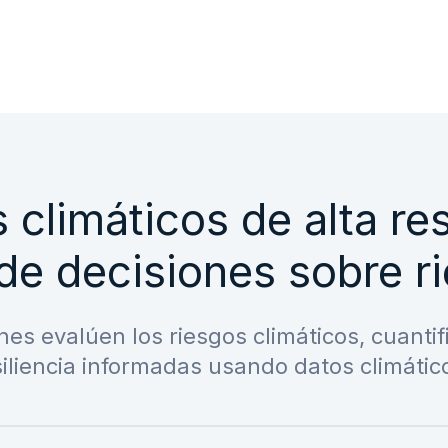
 climáticos de alta re
de decisiones sobre r
nes evalúen los riesgos climáticos, cuantif
iliencia informadas usando datos climático