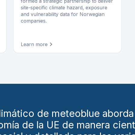
formed a strategic partnership to deliver
site-specific climate hazard, exposure
and vulnerability data for Norwegian
companies.
Learn more
 climático de meteoblue abord
nomía de la UE de manera cient