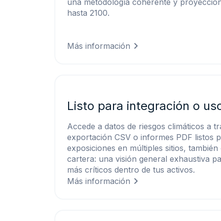
una metodología coherente y proyeccione
hasta 2100.
Más información
Listo para integración o u
Accede a datos de riesgos climáticos a t
exportación CSV o informes PDF listos p
exposiciones en múltiples sitios, también
cartera: una visión general exhaustiva par
más críticos dentro de tus activos.
Más información