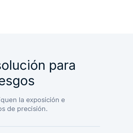
solución para
iesgos
iquen la exposición e
s de precisión.