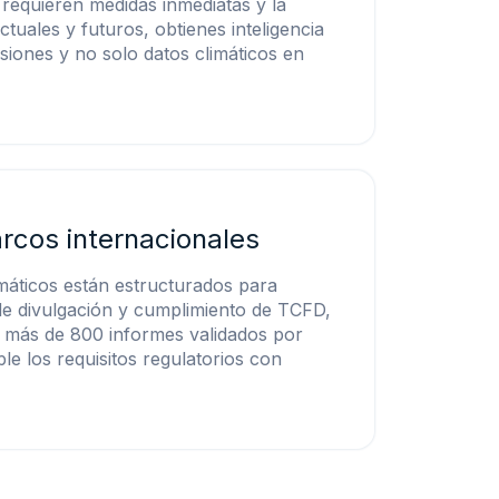
e requieren medidas inmediatas y la
actuales y futuros, obtienes inteligencia
isiones y no solo datos climáticos en
rcos internacionales
máticos están estructurados para
 de divulgación y cumplimiento de TCFD,
 más de 800 informes validados por
le los requisitos regulatorios con