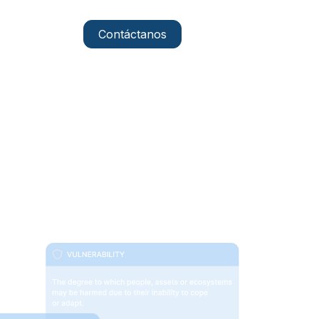
Contáctanos
ES