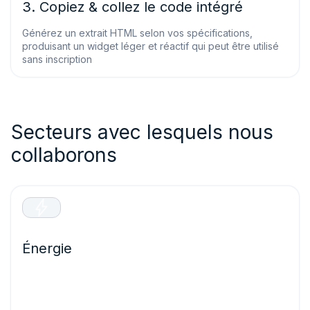
3. Copiez & collez le code intégré
Générez un extrait HTML selon vos spécifications,
produisant un widget léger et réactif qui peut être utilisé
sans inscription
Secteurs avec lesquels nous
collaborons
Énergie
Optimisez la production d’énergie renouvelable et
protégez les infrastructures essentielles grâce à des
prévisions précises qui évitent les pannes d’équipement