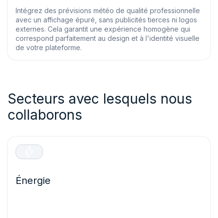
Intégrez des prévisions météo de qualité professionnelle
avec un affichage épuré, sans publicités tierces ni logos
externes. Cela garantit une expérience homogène qui
correspond parfaitement au design et à l'identité visuelle
de votre plateforme.
Secteurs avec lesquels nous
collaborons
Énergie
Optimisez la production d’énergie renouvelable et
protégez les infrastructures essentielles grâce à des
prévisions précises qui évitent les pannes d’équipement