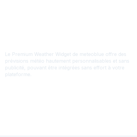
FR
Premium Weather Widget
Le Premium Weather Widget de meteoblue offre des
prévisions météo hautement personnalisables et sans
publicité, pouvant être intégrées sans effort à votre
plateforme.
Contactez-nous