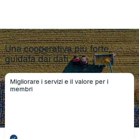
Una cooperativa più forte,
guidata dai dati
Migliorare i servizi e il valore per i
membri
Diventate il punto di riferimento centrale per l’intelligenza
meteorologica. Offrendo a tutti i vostri membri l’accesso a
previsioni premium e avvisi specifici per il sito, fornite un
servizio concreto ad alto valore aggiunto che rafforza la
fidelizzazione dei membri.
Offrite un servizio meteorologico premium a tutti i