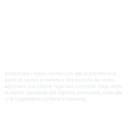
Intelligenza meteorologica
regionale per la vostra
cooperativa
Supportate i vostri membri con dati di precisione a
livello di campo e mettete a disposizione dei vostri
agronomi una visione regionale completa. Dagli avvisi
di rischio coordinati alla logistica ottimizzata, costruite
una cooperativa più forte e resiliente.
Contattateci