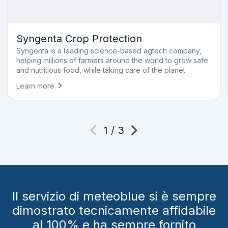
Syngenta Crop Protection
Syngenta is a leading science-based agtech company,
helping millions of farmers around the world to grow safe
and nutritious food, while taking care of the planet.
Learn more
1
/
3
Il servizio di meteoblue si è sempre
dimostrato tecnicamente affidabile
al 100% e ha sempre fornito