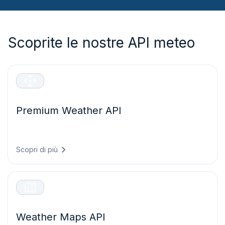
Scoprite le nostre API meteo
Premium Weather API
Previsioni ad alta risoluzione, dati meteorologici storici e
meteogrammi interattivi per qualsiasi località nel mondo.
Scopri di più
Weather Maps API