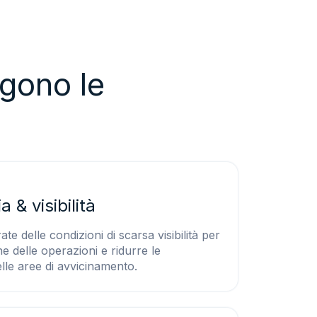
ngono le
 & visibilità
te delle condizioni di scarsa visibilità per
ne delle operazioni e ridurre le
elle aree di avvicinamento.