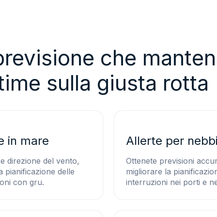
 previsione che mante
ime sulla giusta rotta
he in mare
Allerte per nebbia
à e direzione del vento,
Ottenete previsioni accura
 pianificazione delle
migliorare la pianificazio
ioni con gru.
interruzioni nei porti e n