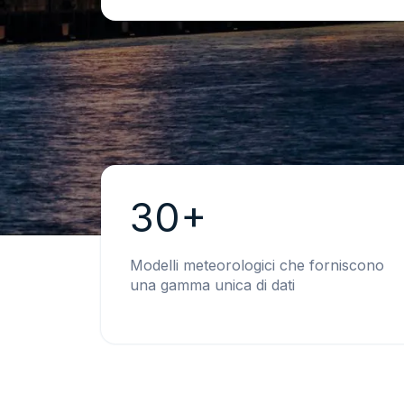
30+
Modelli meteorologici che forniscono
una gamma unica di dati