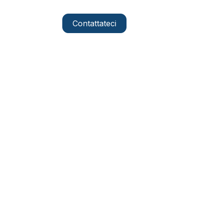
Contattateci
IT