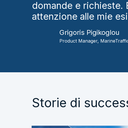
domande e richieste. E
attenzione alle mie es
Grigoris Pigikoglou
Product Manager, MarineTraffi
Storie di succes