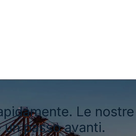
apidamente. Le nostre 
e un passo avanti.