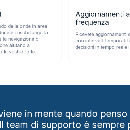
l
Aggiornamenti a
frequenza
iodo delle onde in aree
ucete i rischi lungo la
Ricevete aggiornamenti de
e la navigazione o
con intervalli temporali f
che aiutano a
decisioni in tempo reale
o le vostre rotte.
 viene in mente quando penso
e. Il team di supporto è sempre