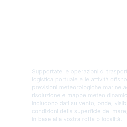
marini pe
navigazi
sicura
Supportate le operazioni di trasport
logistica portuale e le attività offsh
previsioni meteorologiche marine a
risoluzione e mappe meteo dinami
includono dati su vento, onde, visibi
condizioni della superficie del mare
in base alla vostra rotta o località.