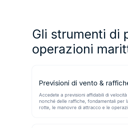
Gli strumenti di
operazioni maritt
Previsioni di vento & raffic
Accedete a previsioni affidabili di velocit
nonché delle raffiche, fondamentali per la
rotte, le manovre di attracco e le operaz