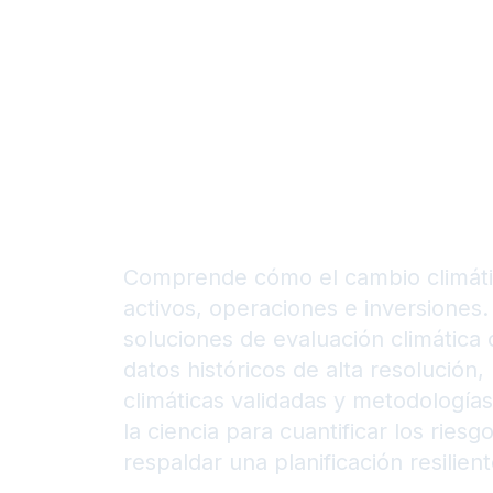
decisione
informada
largo pla
Comprende cómo el cambio climátic
activos, operaciones e inversiones
soluciones de evaluación climática
datos históricos de alta resolución
climáticas validadas y metodología
la ciencia para cuantificar los riesgo
respaldar una planificación resilient