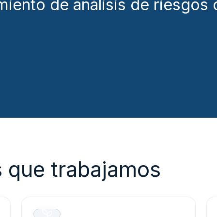
miento de análisis de riesgos 
s que trabajamos