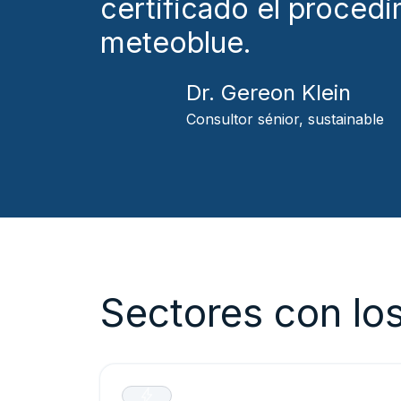
certificado el procedi
meteoblue.
Dr. Gereon Klein
Consultor sénior, sustainable
Sectores con lo