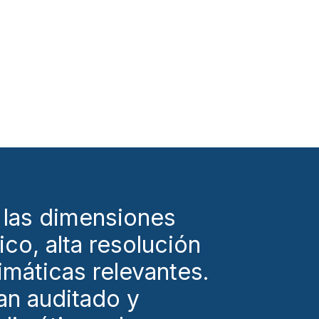
a las dimensiones
ico, alta resolución
limáticas relevantes.
han auditado y