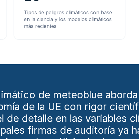
Tipos de peligros climáticos con base
en la ciencia y los modelos climáticos
más recientes
 climático de meteoblue abord
mía de la UE con rigor científ
l de detalle en las variables c
cipales firmas de auditoría ya 