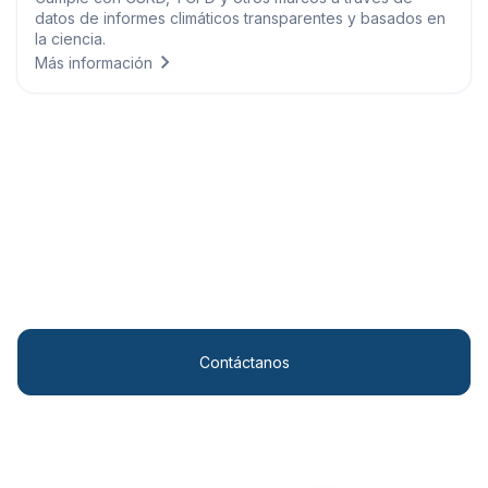
datos de informes climáticos transparentes y basados en
la ciencia.
Más información
Soluciones personalizadas
Transforma tus operaciones con conocimientos
meteorológicos de vanguardia.
Contáctanos