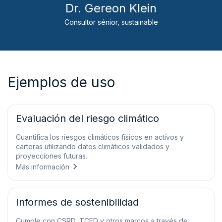
Dr. Gereon Klein
Consultor sénior, sustainable
Ejemplos de uso
Evaluación del riesgo climático
Cuantifica los riesgos climáticos físicos en activos y
carteras utilizando datos climáticos validados y
proyecciones futuras.
Más información
Informes de sostenibilidad
Cumple con CSRD, TCFD y otros marcos a través de