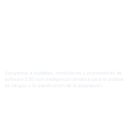
ES
Convierte la inteligencia
climática en acciones
sostenibles
Apoyamos a ciudades, consultores y proveedores de
software ESG con inteligencia climática para el análisis
de riesgos y la planificación de la adaptación.
Contáctanos