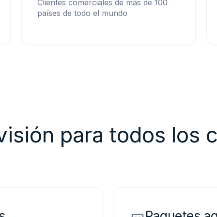
Clientes comerciales de más de 100
países de todo el mundo
visión para todos los 
s
Paquetes a