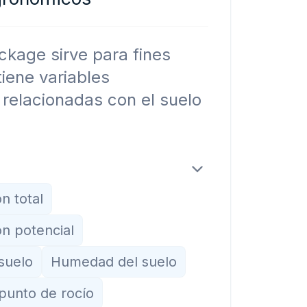
ckage sirve para fines
tiene variables
relacionadas con el suelo
n total
n potencial
suelo
Humedad del suelo
punto de rocío