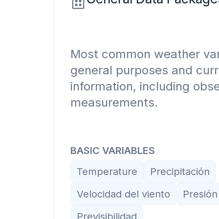
Most common weather vari
general purposes and cur
information, including obs
measurements.
BASIC VARIABLES
Temperature
Precipitación
Velocidad del viento
Presión
Previsibilidad