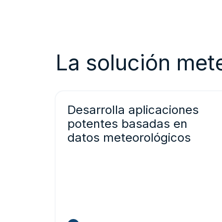
La solución met
Desarrolla aplicaciones
potentes basadas en
datos meteorológicos
Dale a tu equipo una ventaja competitiva
con datos meteorológicos de espectro
completo: perspectivas históricas,
condiciones en tiempo real y previsiones
precisas.