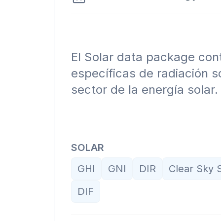
El Solar data package cont
específicas de radiación so
sector de la energía solar.
SOLAR
GHI
GNI
DIR
Clear Sky S
DIF