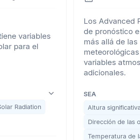
Los Advanced P
de pronóstico e
iene variables
más allá de las
lar para el
meteorológicas 
variables atmos
adicionales.
SEA
olar Radiation
Altura significativ
Dirección de las 
Temperatura de la