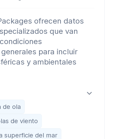
ackages ofrecen datos
specializados que van
 condiciones
generales para incluir
féricas y ambientales
a de ola
olas de viento
 superficie del mar