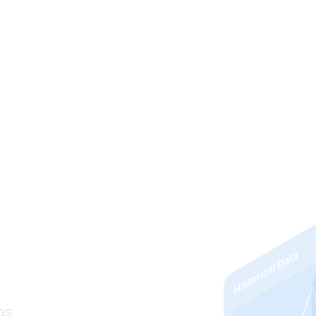
luciones
Precios
Sobre nosotros
Weather
os