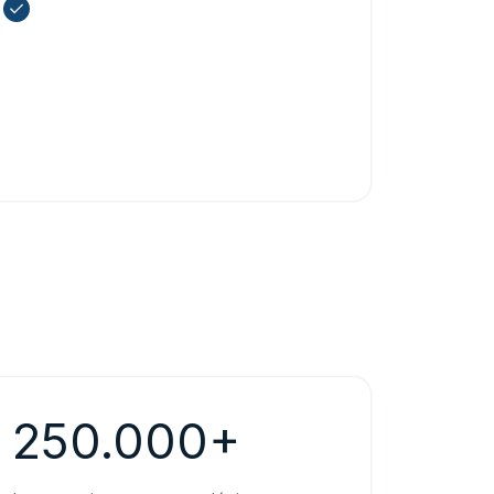
Mejora tu aplicación con gráficos
meteorológicos profesionales
250.000+