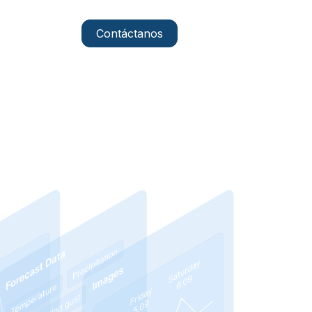
Contáctanos
ES