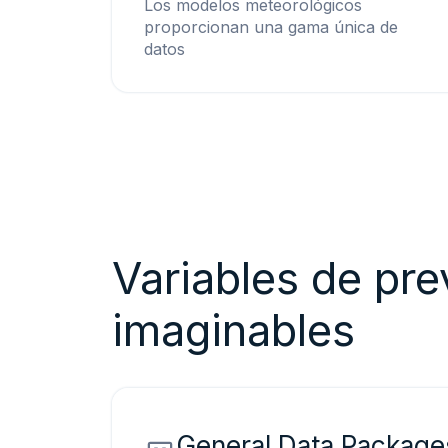
Los modelos meteorológicos
proporcionan una gama única de
datos
Variables de pre
imaginables
General Data Package