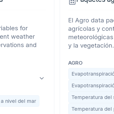
El Agro data pa
ables for
agrícolas y con
rent weather
meteorológicas 
ervations and
y la vegetación.
AGRO
Evapotranspiració
Evapotranspiració
Temperatura del 
 a nivel del mar
Temperatura del 