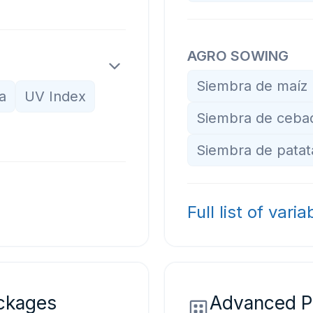
AGRO SOWING
Siembra de maíz
a
UV Index
Siembra de ceba
Siembra de patat
Full list of varia
ckages
Advanced P