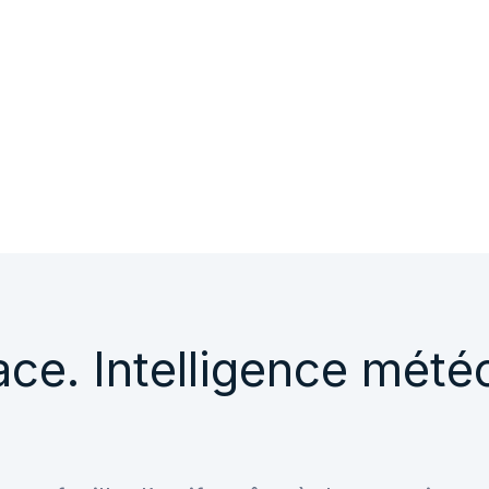
ace. Intelligence mété