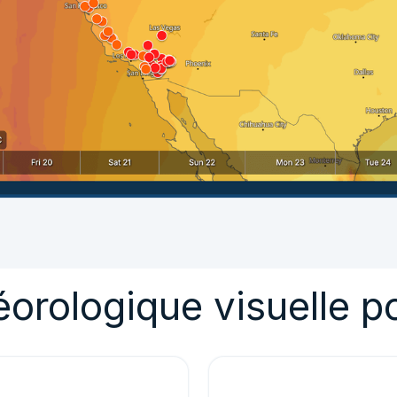
éorologique visuelle p