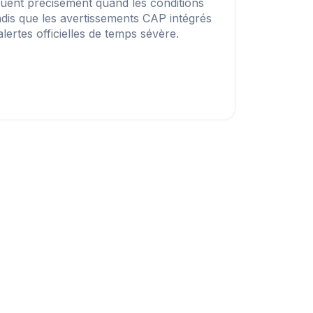
quent précisément quand les conditions
ndis que les avertissements CAP intégrés
lertes officielles de temps sévère.