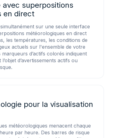
e avec superpositions
 en direct
s simultanément sur une seule interface
rpositions météorologiques en direct
ons, les températures, les conditions de
geux actuels sur l'ensemble de votre
 marqueurs d’actifs colorés indiquent
l’objet d’avertissements actifs ou
isque.
logie pour la visualisation
sques météorologiques menacent chaque
 heure par heure. Des barres de risque