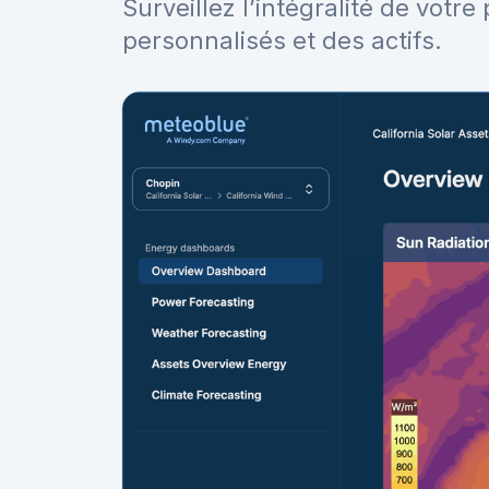
Surveillez l’intégralité de votr
personnalisés et des actifs.