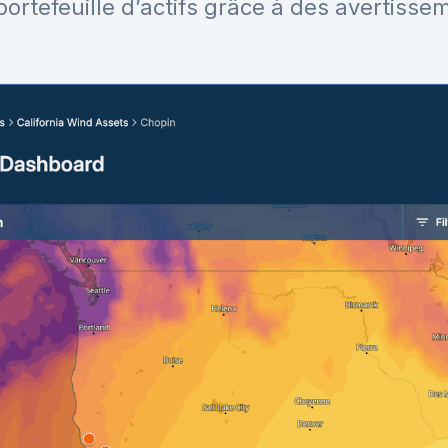
e portefeuille d’actifs grâce à des avertis