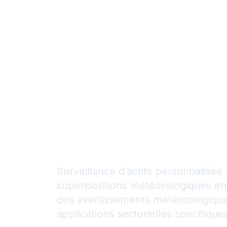
Dashboar
surveillez
portefeuil
d’installa
Surveillance d’actifs personnalisée
superpositions météorologiques en
des avertissements météorologique
applications sectorielles spécifique