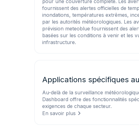
pour une couverture complète. Les ave
fournissent des alertes officielles de te
inondations, températures extrêmes, ince
par les autorités météorologiques. Les a
prévision meteoblue fournissent des alert
basées sur les conditions à venir et les v
infrastructure.
Applications spécifiques a
Au-delà de la surveillance météorologiqu
Dashboard offre des fonctionnalités spéc
exigences de chaque secteur.
En savoir plus