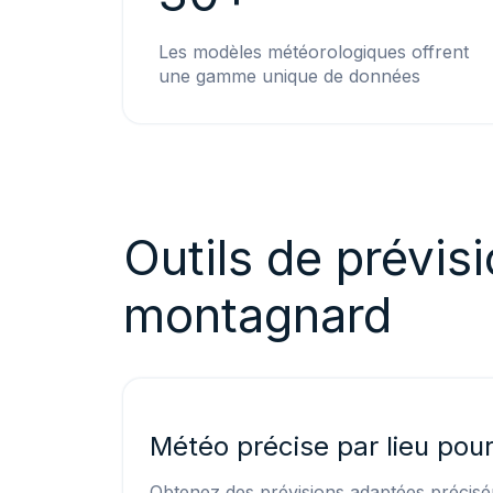
Les modèles météorologiques offrent
une gamme unique de données
Outils de prévis
montagnard
Météo précise par lieu pour
Obtenez des prévisions adaptées précis