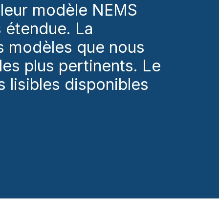
e leur modèle NEMS
ès étendue. La
es modèles que nous
les plus pertinents. Le
 lisibles disponibles