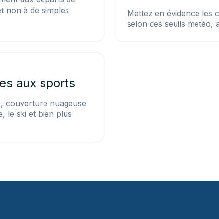
et non à de simples
Mettez en évidence les 
selon des seuils météo, a
es aux sports
s, couverture nuageuse
, le ski et bien plus