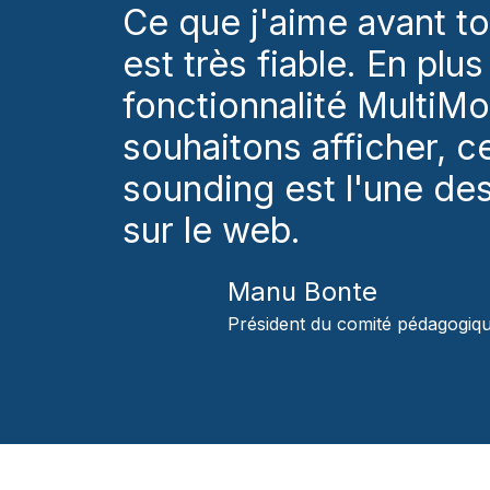
Ce que j'aime avant t
est très fiable. En plu
fonctionnalité MultiM
souhaitons afficher, c
sounding est l'une des
sur le web.
Manu Bonte
Président du comité pédagogiqu