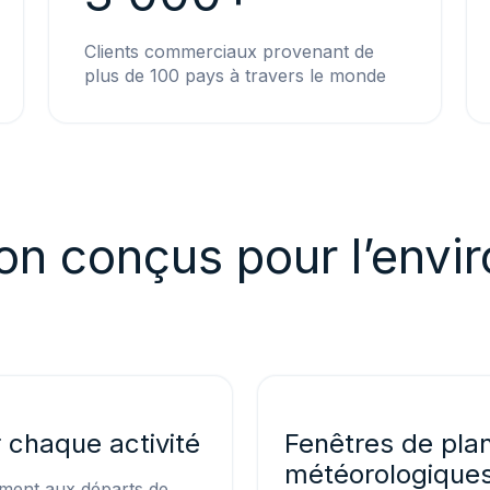
Clients commerciaux provenant de
plus de 100 pays à travers le monde
ion conçus pour l’env
 chaque activité
Fenêtres de plan
météorologique
ément aux départs de