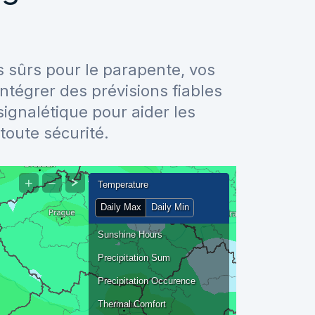
ts sûrs pour le parapente, vos
ntégrer des prévisions fiables
signalétique pour aider les
toute sécurité.
+
−
Temperature
Daily Max
Daily Min
Sunshine Hours
Precipitation Sum
Precipitation Occurence
Thermal Comfort