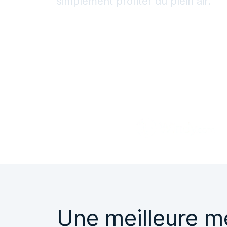
simplement profiter du plein air.
Contactez-nous
Une meilleure mé