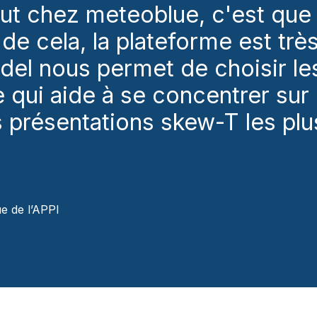
out chez meteoblue, c'est qu
s de cela, la plateforme est tr
odel nous permet de choisir l
e qui aide à se concentrer sur 
 présentations skew-T les plus
e de l’APPI