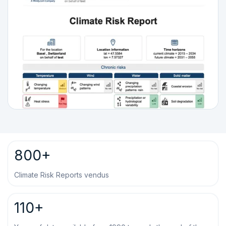
800+
Climate Risk Reports vendus
110+