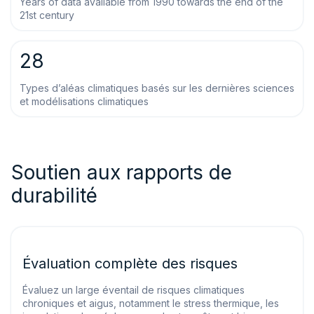
Years of data available from 1990 towards the end of the
21st century
28
Types d’aléas climatiques basés sur les dernières sciences
et modélisations climatiques
Soutien aux rapports de
durabilité
Évaluation complète des risques
Évaluez un large éventail de risques climatiques
chroniques et aigus, notamment le stress thermique, les