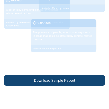
Obtenez votre rapport
Download Sample Report