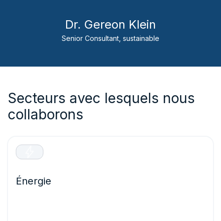
Dr. Gereon Klein
Senior Consultant, sustainable
Secteurs avec lesquels nous
collaborons
Énergie
Optimisez la production d’énergie renouvelable et
protégez les infrastructures essentielles grâce à des
prévisions précises qui évitent les pannes d’équipement