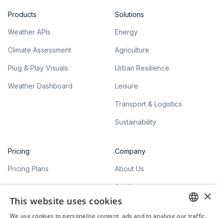
Products
Solutions
Weather APIs
Energy
Climate Assessment
Agriculture
Plug & Play Visuals
Urban Resilience
Weather Dashboard
Leisure
Transport & Logistics
Sustainability
Pricing
Company
Pricing Plans
About Us
Articles
×
This website uses cookies
We use cookies to personalise content, ads and to analyse our traffic.