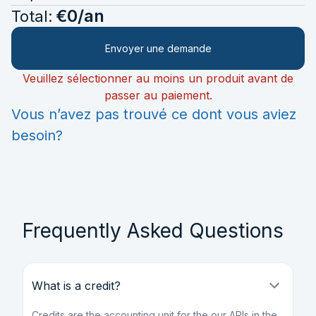
€
0
/an
Total:
Envoyer une demande
Veuillez sélectionner au moins un produit avant de
passer au paiement.
Vous n’avez pas trouvé ce dont vous aviez
besoin?
Frequently Asked Questions
What is a credit?
Credits are the accounting unit for the our APIs in the