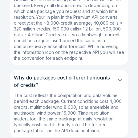
backend. Every call deducts credits depending on
which data package you request and at which time
resolution. Your in plan in the Premium API converts
directly: at the ~8,000-credit average, 40,000 calls ≈
320 million credits, 150,000 calls≈ 1.2 billion, 500,000
calls ≈ 4 billion. Credits exist so a lightweight current-
conditions request isn't priced the same as a
compute-heavy ensemble forecast. While hovering
the information icon on the respective API you will see
the conversion for each endpoint.
Why do packages cost different amounts
of credits?
The cost reflects the computation and data volume
behind each package. Current conditions cost 4,000
credits, multimodel wind 8,000, solar ensemble and
multimodel wind power 16,000. Time resolution
matters too: the same package at daily resolution
typically costs half its hourly rate. The full per-
package table is in the API documentation.