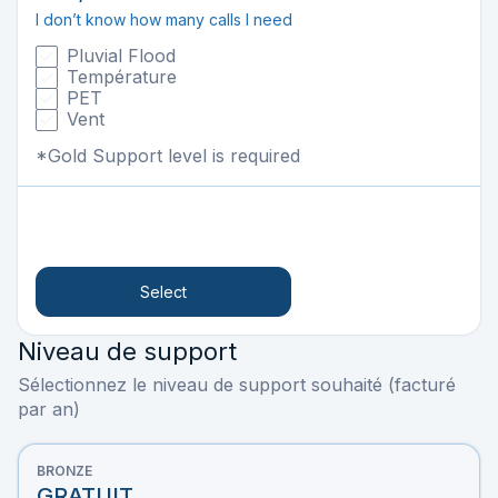
I don’t know how many calls I need
Pluvial Flood
Température
PET
Vent
*Gold Support level is required
Select
Niveau de support
Sélectionnez le niveau de support souhaité (facturé
par an)
BRONZE
GRATUIT