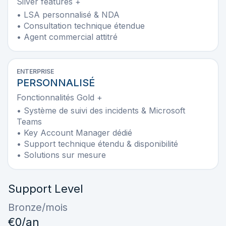
Silver features +
• LSA personnalisé & NDA
• Consultation technique étendue
• Agent commercial attitré
ENTERPRISE
PERSONNALISÉ
Fonctionnalités Gold +
• Système de suivi des incidents & Microsoft
Teams
• Key Account Manager dédié
• Support technique étendu & disponibilité
• Solutions sur mesure
Support Level
Bronze
/mois
€
0
/an