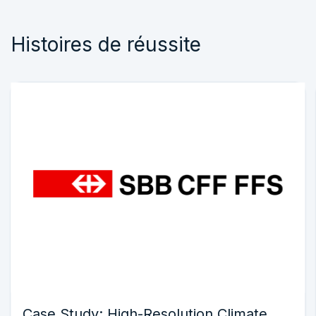
Histoires de réussite
Case Study: High-Resolution Climate