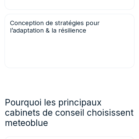
standardisés.
Conception de stratégies pour
l’adaptation & la résilience
Utilisez les ensembles de données de meteoblue pour
orienter les stratégies de résilience, la planification de
l’atténuation des risques et la prise de décision
sectorielle.
Pourquoi les principaux
cabinets de conseil choisissent
meteoblue