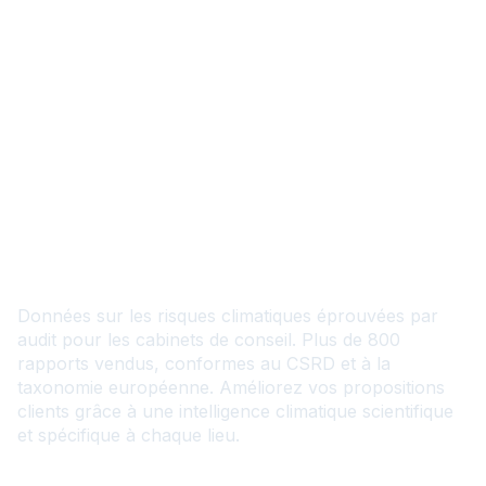
Renforcez vos services de
conseil avec des données
précises sur les risques
climatiques
Données sur les risques climatiques éprouvées par
audit pour les cabinets de conseil. Plus de 800
rapports vendus, conformes au CSRD et à la
taxonomie européenne. Améliorez vos propositions
clients grâce à une intelligence climatique scientifique
et spécifique à chaque lieu.