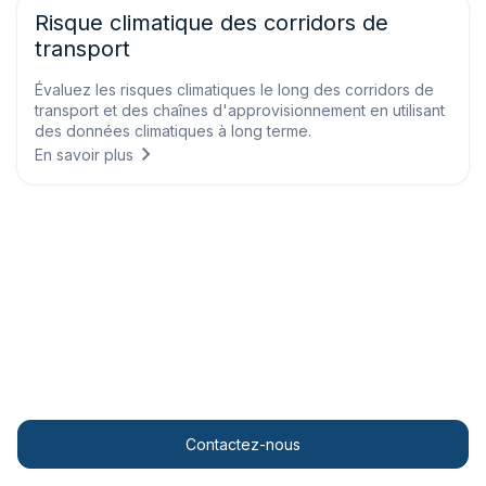
Risque climatique des corridors de
transport
Évaluez les risques climatiques le long des corridors de
transport et des chaînes d'approvisionnement en utilisant
des données climatiques à long terme.
En savoir plus
Personalised solutions
Transformez vos opérations grâce à des informations
météorologiques de pointe.
Contactez-nous