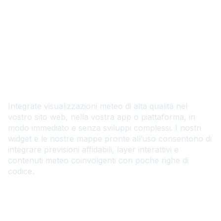
IT
Visualizzazioni meteo Plug
& Play
Integrate visualizzazioni meteo di alta qualità nel
vostro sito web, nella vostra app o piattaforma, in
modo immediato e senza sviluppi complessi. I nostri
widget e le nostre mappe pronte all’uso consentono di
integrare previsioni affidabili, layer interattivi e
contenuti meteo coinvolgenti con poche righe di
codice.
Contattateci