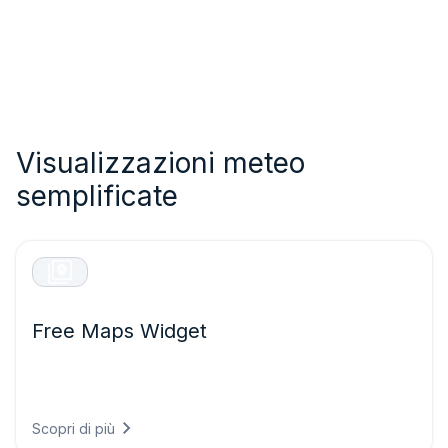
Visualizzazioni meteo
semplificate
Free Maps Widget
Integrate mappe meteorologiche interattive ad alta
precisione nel vostro sito web, con un’integrazione
rapida e semplice.
Scopri di più