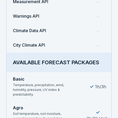
Measurement API
–
Warnings API
–
Climate Data API
–
City Climate API
–
AVAILABLE FORECAST PACKAGES
Basic
Temperature, precipitation, wind,
✓
1h/3h
humidity, pressure, UV index &
predictability.
Agro
✓
Soil temperature, soil moisture,