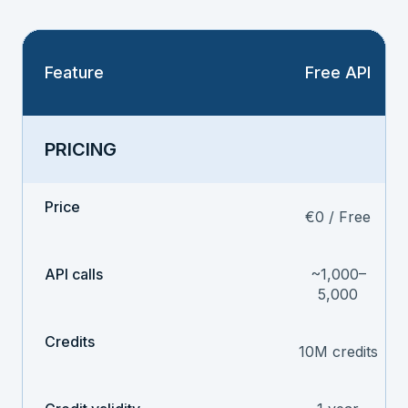
Feature
Free API
PRICING
Price
€0 / Free
API calls
~1,000–
5,000
Credits
10M credits