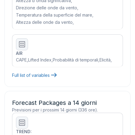
Altezza d'onda significativa
,
Direzione delle onde da vento
,
Temperatura della superficie del mare
,
Altezza delle onde da vento
,
AIR
CAPE
,
Lifted Index
,
Probabilità di temporali
,
Elicità
,
Full list of variables
Forecast Packages a 14 giorni
Previsioni per i prossimi 14 giorni (336 ore).
TREND: