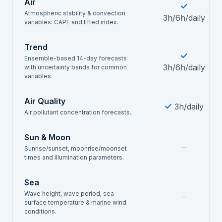
Air
✓
Atmospheric stability & convection
3h/6h/daily
variables: CAPE and lifted index.
Trend
✓
Ensemble-based 14-day forecasts
3h/6h/daily
with uncertainty bands for common
variables.
Air Quality
✓
3h/daily
Air pollutant concentration forecasts.
Sun & Moon
–
Sunrise/sunset, moonrise/moonset
times and illumination parameters.
Sea
Wave height, wave period, sea
–
surface temperature & marine wind
conditions.