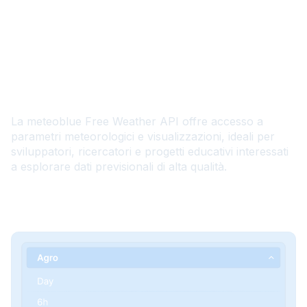
IT
Free Weather API
La meteoblue Free Weather API offre accesso a
parametri meteorologici e visualizzazioni, ideali per
sviluppatori, ricercatori e progetti educativi interessati
a esplorare dati previsionali di alta qualità.
Documentation