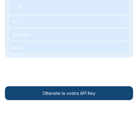
Enterprise Plans
Ottenete la vostra API Key