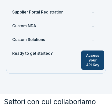
Supplier Portal Registration
–
Custom NDA
–
Custom Solutions
–
Ready to get started?
Access
your
API Key
Settori con cui collaboriamo