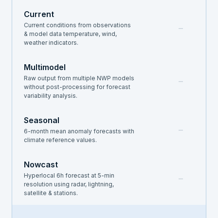
Current
Current conditions from observations
–
& model data temperature, wind,
weather indicators.
Multimodel
Raw output from multiple NWP models
–
without post-processing for forecast
variability analysis.
Seasonal
–
6-month mean anomaly forecasts with
climate reference values.
Nowcast
Hyperlocal 6h forecast at 5-min
–
resolution using radar, lightning,
satellite & stations.