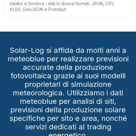
intuitivi e fornisce i dati in diversi formati: JSON, CSV,
XLSX, GeoJSON e Protobuf.
Solar-Log si affida da molti anni a
meteoblue per realizzare previsioni
accurate della produzione
fotovoltaica grazie ai suoi modelli
proprietari di simulazione
meteorologica. Utilizziamo i dati
meteoblue per analisi di siti,
previsioni della produzione solare
specifiche per sito e area, nonché
servizi dedicati al trading
energetico.