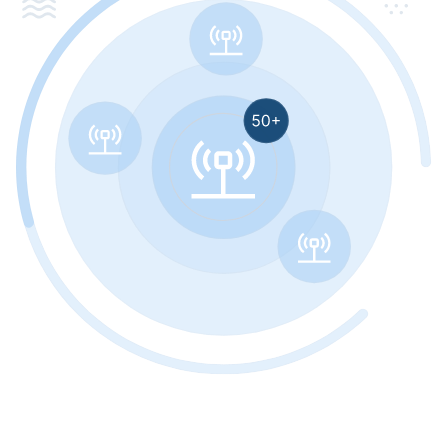
Contattateci