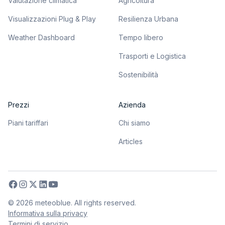
Valutazione climatica
Agricoltura
Visualizzazioni Plug & Play
Resilienza Urbana
Weather Dashboard
Tempo libero
Trasporti e Logistica
Sostenibilità
Prezzi
Azienda
Piani tariffari
Chi siamo
Articles
©
2026
meteoblue. All rights reserved.
Informativa sulla privacy
Termini di servizio