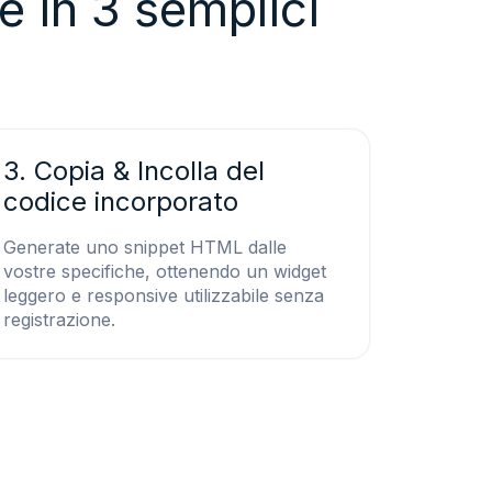
e in 3 semplici
3. Copia & Incolla del
codice incorporato
Generate uno snippet HTML dalle
vostre specifiche, ottenendo un widget
leggero e responsive utilizzabile senza
registrazione.