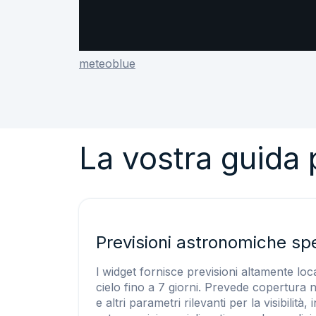
meteoblue
La vostra guida p
Previsioni astronomiche spe
l widget fornisce previsioni altamente local
cielo fino a 7 giorni. Prevede copertura 
e altri parametri rilevanti per la visibilità,