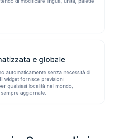
endo di modificare lingua, unità, palette
atizzata e globale
ano automaticamente senza necessità di
 widget fornisce previsioni
r qualsiasi località nel mondo,
 sempre aggiornate.