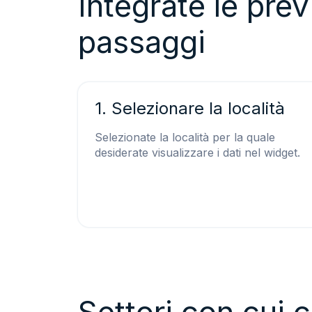
Integrate le pre
passaggi
1. Selezionare la località
Selezionate la località per la quale
desiderate visualizzare i dati nel widget.