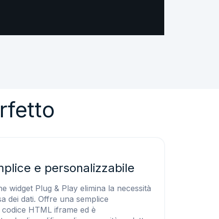
rfetto
plice e personalizzabile
e widget Plug & Play elimina la necessità
a dei dati. Offre una semplice
e codice HTML iframe ed è