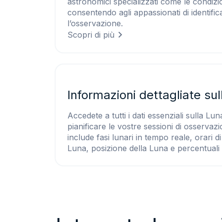
astronomici specializzati come le condizio
consentendo agli appassionati di identific
l’osservazione.
Scopri di più
Informazioni dettagliate su
Accedete a tutti i dati essenziali sulla Lu
pianificare le vostre sessioni di osservaz
include fasi lunari in tempo reale, orari d
Luna, posizione della Luna e percentuali di 