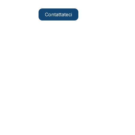
Contattateci
IT