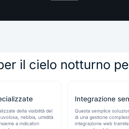
er il cielo notturno pe
cializzate
Integrazione sem
izzate della visibilità del
Questa semplice soluzion
nuvolosa, nebbia, umidità
di una gestione compless
 insieme a indicatori
integrazione web tramit